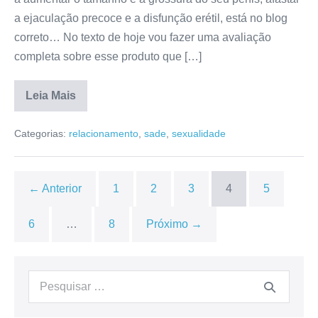
a ejaculação precoce e a disfunção erétil, está no blog
correto… No texto de hoje vou fazer uma avaliação
completa sobre esse produto que […]
Leia Mais
Xgrow
Up
Categorias:
relacionamento
,
sade
,
sexualidade
Funciona?
Para
que
Serve,
Depoimento,
← Anterior
1
2
3
4
5
Mercado
Livre,
Anvisa,
6
…
8
Próximo →
Onde
Comprar,
Efeitos
Colaterais
[RESENHA]
Procurar: