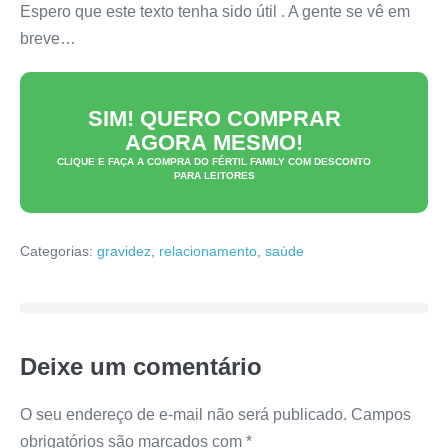
Espero que este texto tenha sido útil . A gente se vê em
breve…
SIM! QUERO COMPRAR
AGORA MESMO!
CLIQUE E FAÇA A COMPRA DO
FÉRTIL FAMILY
COM DESCONTO
PARA LEITORES
Categorias:
gravidez
,
relacionamento
,
saúde
Deixe um comentário
O seu endereço de e-mail não será publicado.
Campos
obrigatórios são marcados com
*