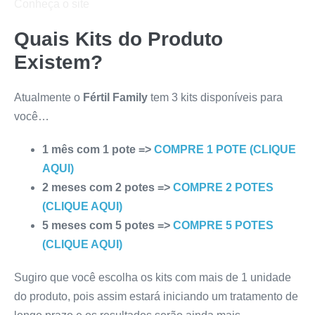
Conheça o site
Quais Kits do Produto
Existem?
Atualmente o
Fértil Family
tem 3 kits disponíveis para
você…
1 mês com 1 pote =>
COMPRE 1 POTE (CLIQUE
AQUI)
2 meses com 2 potes =>
COMPRE 2 POTES
(CLIQUE AQUI)
5 meses com 5 potes =>
COMPRE 5 POTES
(CLIQUE AQUI)
Sugiro que você escolha os kits com mais de 1 unidade
do produto, pois assim estará iniciando um tratamento de