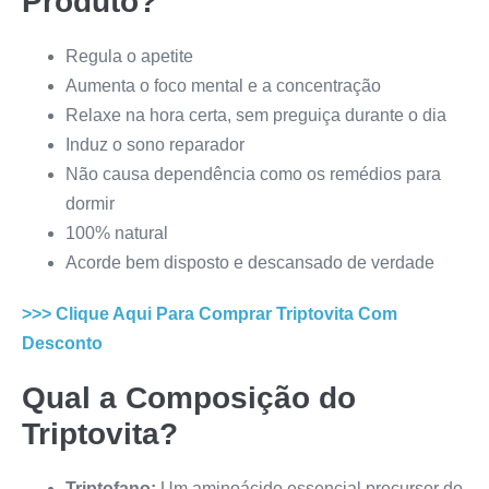
Produto?
Regula o apetite
Aumenta o foco mental e a concentração
Relaxe na hora certa, sem preguiça durante o dia
Induz o sono reparador
Não causa dependência como os remédios para
dormir
100% natural
Acorde bem disposto e descansado de verdade
>>> Clique Aqui Para Comprar
Triptovita
Com
Desconto
Qual a Composição do
Triptovita
?
Triptofano:
Um aminoácido essencial precursor do