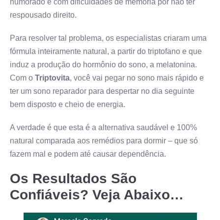
humorado e com dificuldades de memória por não ter
respousado direito.
Para resolver tal problema, os especialistas criaram uma
fórmula inteiramente natural, a partir do triptofano e que
induz a produção do hormônio do sono, a melatonina.
Com o
Triptovita
, você vai pegar no sono mais rápido e
ter um sono reparador para despertar no dia seguinte
bem disposto e cheio de energia.
A verdade é que esta é a alternativa saudável e 100%
natural comparada aos remédios para dormir – que só
fazem mal e podem até causar dependência.
Os Resultados São
Confiáveis? Veja Abaixo…