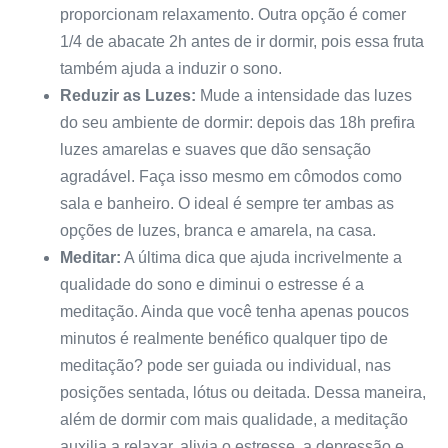
proporcionam relaxamento. Outra opção é comer
1/4 de abacate 2h antes de ir dormir, pois essa fruta
também ajuda a induzir o sono.
Reduzir as Luzes:
Mude a intensidade das luzes
do seu ambiente de dormir: depois das 18h prefira
luzes amarelas e suaves que dão sensação
agradável. Faça isso mesmo em cômodos como
sala e banheiro. O ideal é sempre ter ambas as
opções de luzes, branca e amarela, na casa.
Meditar:
A última dica que ajuda incrivelmente a
qualidade do sono e diminui o estresse é a
meditação. Ainda que você tenha apenas poucos
minutos é realmente benéfico qualquer tipo de
meditação? pode ser guiada ou individual, nas
posições sentada, lótus ou deitada. Dessa maneira,
além de dormir com mais qualidade, a meditação
auxilia a relaxar, alivia o estresse, a depressão e