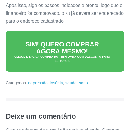
Após isso, siga os passos indicados e pronto: logo que o
financeiro for comprovado, o kit já deverá ser endereçado
para o endereço cadastrado.
SIM! QUERO COMPRAR
AGORA MESMO!
CLIQUE E FAÇA A COMPRA DO
TRIPTOVITA
COM DESCONTO PARA
LEITORES
Categorias:
depressão
,
insônia
,
saúde
,
sono
Deixe um comentário