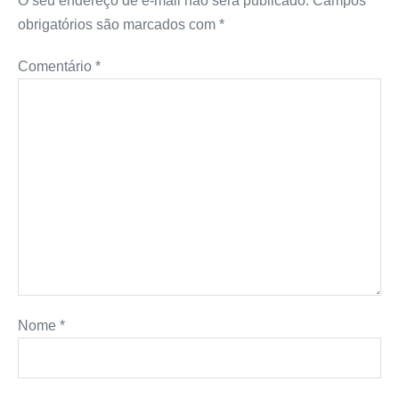
O seu endereço de e-mail não será publicado.
Campos
obrigatórios são marcados com
*
Comentário
*
Nome
*