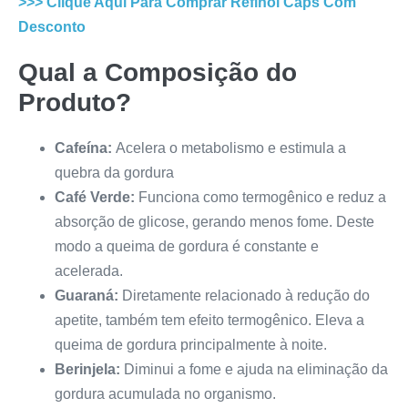
>>> Clique Aqui Para Comprar
Refinol Caps
Com
Desconto
Qual a Composição do
Produto?
Cafeína:
Acelera o metabolismo e estimula a
quebra da gordura
Café Verde:
Funciona como termogênico e reduz a
absorção de glicose, gerando menos fome. Deste
modo a queima de gordura é constante e
acelerada.
Guaraná:
Diretamente relacionado à redução do
apetite, também tem efeito termogênico. Eleva a
queima de gordura principalmente à noite.
Berinjela:
Diminui a fome e ajuda na eliminação da
gordura acumulada no organismo.