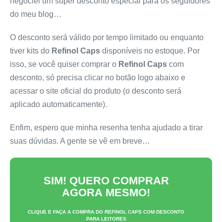
negociei um super desconto especial para os seguidores
do meu blog…
O desconto será válido por tempo limitado ou enquanto
tiver kits do
Refinol Caps
disponíveis no estoque. Por
isso, se você quiser comprar o
Refinol Caps
com
desconto, só precisa clicar no botão logo abaixo e
acessar o site oficial do produto (o desconto será
aplicado automaticamente).
Enfim, espero que minha resenha tenha ajudado a tirar
suas dúvidas. A gente se vê em breve…
SIM! QUERO COMPRAR
AGORA MESMO!
CLIQUE E FAÇA A COMPRA DO
REFINOL CAPS
COM DESCONTO
PARA LEITORES