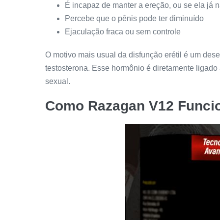
É incapaz de manter a ereção, ou se ela já
Percebe que o pênis pode ter diminuído
Ejaculação fraca ou sem controle
O motivo mais usual da disfunção erétil é um des
testosterona. Esse hormônio é diretamente ligado 
sexual.
Como
Razagan V12
Funcio