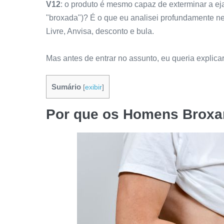
V12
: o produto é mesmo capaz de exterminar a eja
"broxada")? É o que eu analisei profundamente n
Livre, Anvisa, desconto e bula.
Mas antes de entrar no assunto, eu queria explic
Sumário
[
exibir
]
Por que os Homens Broxa