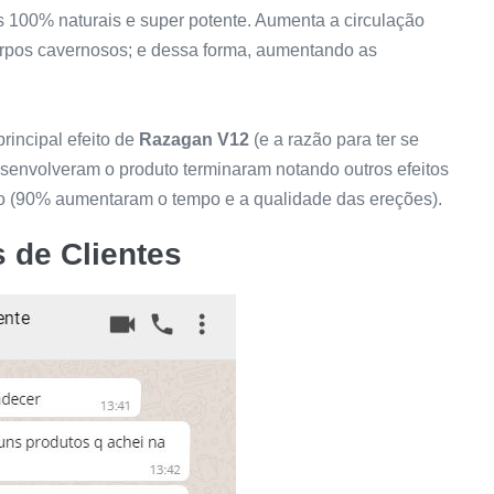
s 100% naturais e super potente. Aumenta a circulação
corpos cavernosos; e dessa forma, aumentando as
incipal efeito de
Razagan V12
(e a razão para ter se
senvolveram o produto terminaram notando outros efeitos
o (90% aumentaram o tempo e a qualidade das ereções).
 de Clientes