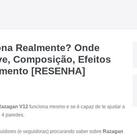
ona Realmente? Onde
ve, Composição, Efeitos
oimento [RESENHA]
Razagan V12
funciona mesmo e se é capaz de te ajudar a
e 4 paredes.
guidores (e seguidoras) procurando saber sobre
Razagan