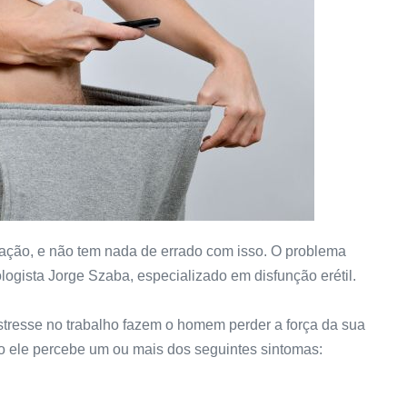
uação, e não tem nada de errado com isso. O problema
ologista Jorge Szaba, especializado em disfunção erétil.
stresse no trabalho fazem o homem perder a força da sua
o ele percebe um ou mais dos seguintes sintomas: