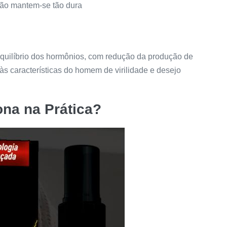
 não mantem-se tão dura
equilíbrio dos hormônios, com redução da produção de
às características do homem de virilidade e desejo
na na Prática?