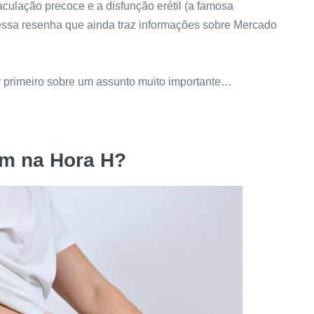
culação precoce e a disfunção erétil (a famosa
essa resenha que ainda traz informações sobre Mercado
ar primeiro sobre um assunto muito importante…
m na Hora H?