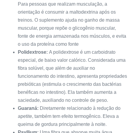
Para pessoas que realizam musculação, a
orientação é consumir a maltodextrina após os
treinos. O suplemento ajuda no ganho de massa
muscular, porque repõe o glicogênio muscular,
fonte de energia armazenada nos músculos, e evita
o uso da proteína como fonte
Polidextrose:
A polidextrose é um carboidrato
especial, de baixo valor calórico. Considerada uma
fibra solúvel, que além de auxiliar no
funcionamento do intestino, apresenta propriedades
prebióticas (estimula o crescimento das bactérias
benéficas no intestino). Ela também aumenta a
saciedade, auxiliando no controle de peso.
Guaraná:
Diretamente relacionado à redução do
apetite, também tem efeito termogênico. Eleva a
queima de gordura principalmente à noite.
Psyllium:
Uma fibra que absorve muita água,