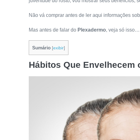
juventude do rosto, vou mostrar seus benefícios, 
Não vá comprar antes de ler aqui informações sob
Mas antes de falar do
Plexadermo
, veja só isso…
Sumário
[
exibir
]
Hábitos Que Envelhecem 