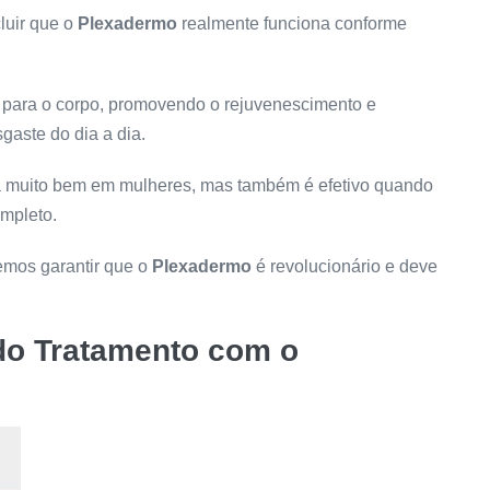
luir que o
Plexadermo
realmente funciona conforme
 e para o corpo, promovendo o rejuvenescimento e
aste do dia a dia.
na muito bem em mulheres, mas também é efetivo quando
ompleto.
emos garantir que o
Plexadermo
é revolucionário e deve
do Tratamento com o