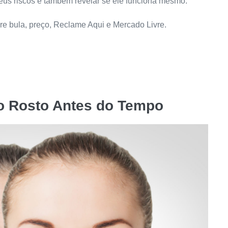
seus riscos e também revelar se ele funciona mesmo.
re bula, preço, Reclame Aqui e Mercado Livre.
o Rosto Antes do Tempo