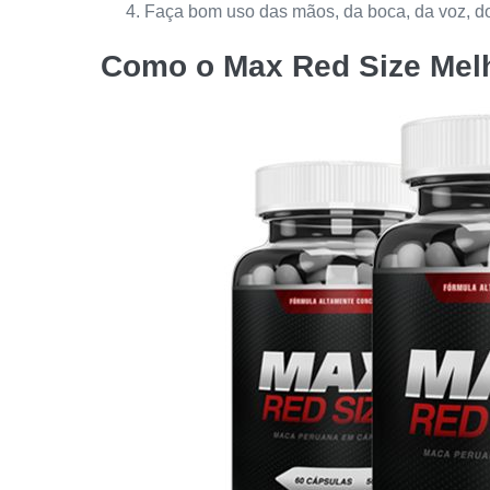
Faça bom uso das mãos, da boca, da voz, do 
Como o
Max Red Size
Melh