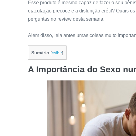
Esse produto é mesmo capaz de fazer o seu pênis
ejaculação precoce e a disfunção erétil? Quais o
perguntas no review desta semana.
Além disso, leia antes umas coisas muito import
Sumário
[
exibir
]
A Importância do Sexo n