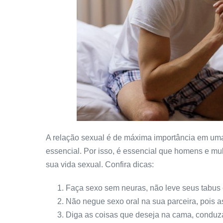
A relação sexual é de máxima importância em uma 
essencial. Por isso, é essencial que homens e m
sua vida sexual. Confira dicas:
Faça sexo sem neuras, não leve seus tabus 
Não negue sexo oral na sua parceira, pois 
Diga as coisas que deseja na cama, conduza