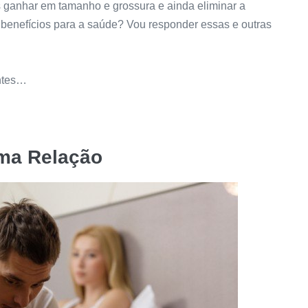
 ganhar em tamanho e grossura e ainda eliminar a
s benefícios para a saúde? Vou responder essas e outras
antes…
uma Relação