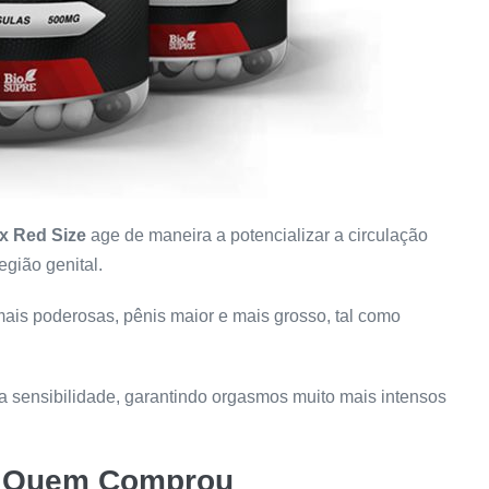
x Red Size
age de maneira a potencializar a circulação
gião genital.
mais poderosas, pênis maior e mais grosso, tal como
da sensibilidade, garantindo orgasmos muito mais intensos
de Quem Comprou