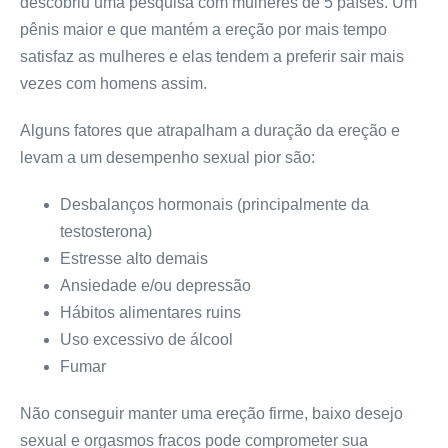
descobriu uma pesquisa com mulheres de 5 países. Um
pênis maior e que mantém a ereção por mais tempo
satisfaz as mulheres e elas tendem a preferir sair mais
vezes com homens assim.
Alguns fatores que atrapalham a duração da ereção e
levam a um desempenho sexual pior são:
Desbalanços hormonais (principalmente da
testosterona)
Estresse alto demais
Ansiedade e/ou depressão
Hábitos alimentares ruins
Uso excessivo de álcool
Fumar
Não conseguir manter uma ereção firme, baixo desejo
sexual e orgasmos fracos pode comprometer sua