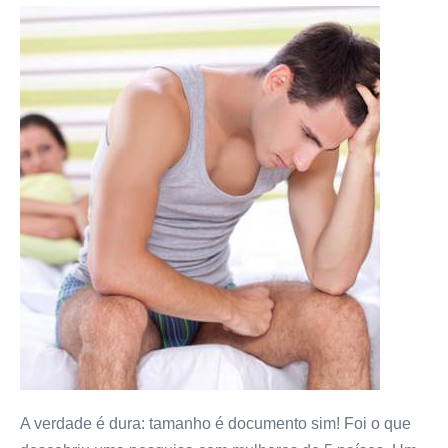
A verdade é dura: tamanho é documento sim! Foi o que