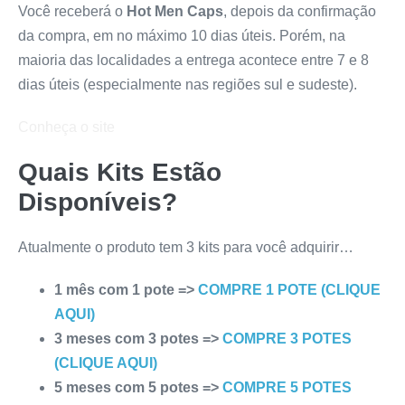
Você receberá o
Hot Men Caps
, depois da confirmação
da compra, em no máximo 10 dias úteis. Porém, na
maioria das localidades a entrega acontece entre 7 e 8
dias úteis (especialmente nas regiões sul e sudeste).
Conheça o site
Quais Kits Estão
Disponíveis?
Atualmente o produto tem 3 kits para você adquirir…
1 mês com 1 pote =>
COMPRE 1 POTE (CLIQUE
AQUI)
3 meses com 3 potes =>
COMPRE 3 POTES
(CLIQUE AQUI)
5 meses com 5 potes =>
COMPRE 5 POTES