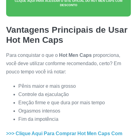
CLIQUE AQUI PARA ACESSAR O SITE OFICIAL DO
HOT MEN CAPS
COM
DESCONTO
Vantagens Principais de Usar
Hot Men Caps
Para conquistar o que o
Hot Men Caps
proporciona,
você deve utilizar conforme recomendado, certo? Em
pouco tempo você irá notar:
Pênis maior e mais grosso
Controle da ejaculação
Ereção firme e que dura por mais tempo
Orgasmos intensos
Fim da impotência
>>> Clique Aqui Para Comprar
Hot Men Caps
Com