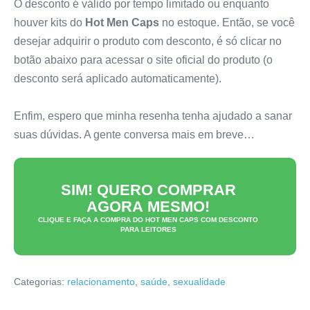
O desconto é válido por tempo limitado ou enquanto
houver kits do
Hot Men Caps
no estoque. Então, se você
desejar adquirir o produto com desconto, é só clicar no
botão abaixo para acessar o site oficial do produto (o
desconto será aplicado automaticamente).
Enfim, espero que minha resenha tenha ajudado a sanar
suas dúvidas. A gente conversa mais em breve…
SIM! QUERO COMPRAR
AGORA MESMO!
CLIQUE E FAÇA A COMPRA DO
HOT MEN CAPS
COM DESCONTO
PARA LEITORES
Categorias:
relacionamento
,
saúde
,
sexualidade