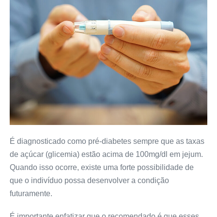
É diagnosticado como pré-diabetes sempre que as taxas
de açúcar (glicemia) estão acima de 100mg/dl em jejum.
Quando isso ocorre, existe uma forte possibilidade de
que o indivíduo possa desenvolver a condição
futuramente.
É importante enfatizar que o recomendado é que esses