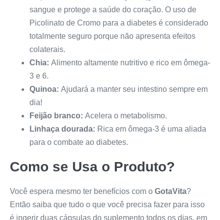
sangue e protege a saúde do coração. O uso de
Picolinato de Cromo para a diabetes é considerado
totalmente seguro porque não apresenta efeitos
colaterais.
Chia:
Alimento altamente nutritivo e rico em ômega-
3 e 6.
Quinoa:
Ajudará a manter seu intestino sempre em
dia!
Feijão branco:
Acelera o metabolismo.
Linhaça dourada:
Rica em ômega-3 é uma aliada
para o combate ao diabetes.
Como se Usa o Produto?
Você espera mesmo ter benefícios com o
GotaVita
?
Então saiba que tudo o que você precisa fazer para isso
é ingerir duas cápsulas do suplemento todos os dias, em