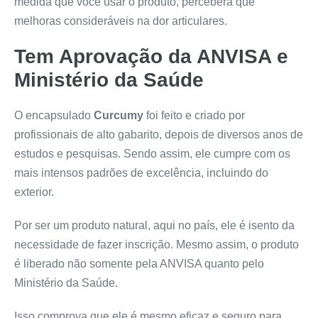
medida que você usar o produto, perceberá que
melhoras consideráveis na dor articulares.
Tem Aprovação da ANVISA e
Ministério da Saúde
O encapsulado
Curcumy
foi feito e criado por
profissionais de alto gabarito, depois de diversos anos de
estudos e pesquisas. Sendo assim, ele cumpre com os
mais intensos padrões de excelência, incluindo do
exterior.
Por ser um produto natural, aqui no país, ele é isento da
necessidade de fazer inscrição. Mesmo assim, o produto
é liberado não somente pela ANVISA quanto pelo
Ministério da Saúde.
Isso comprova que ele é mesmo eficaz e seguro para