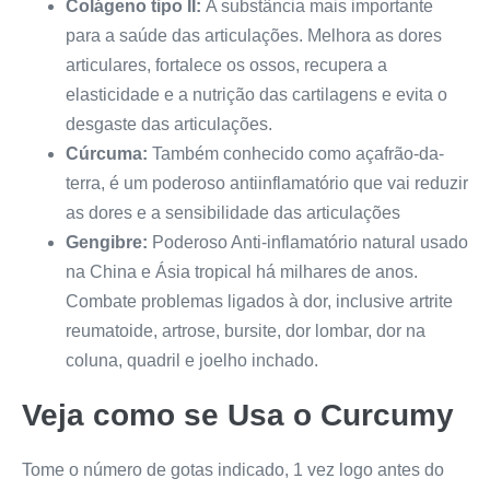
Colágeno tipo II:
A substância mais importante
para a saúde das articulações. Melhora as dores
articulares, fortalece os ossos, recupera a
elasticidade e a nutrição das cartilagens e evita o
desgaste das articulações.
Cúrcuma:
Também conhecido como açafrão-da-
terra, é um poderoso antiinflamatório que vai reduzir
as dores e a sensibilidade das articulações
Gengibre:
Poderoso Anti-inflamatório natural usado
na China e Ásia tropical há milhares de anos.
Combate problemas ligados à dor, inclusive artrite
reumatoide, artrose, bursite, dor lombar, dor na
coluna, quadril e joelho inchado.
Veja como se Usa o
Curcumy
Tome o número de gotas indicado, 1 vez logo antes do