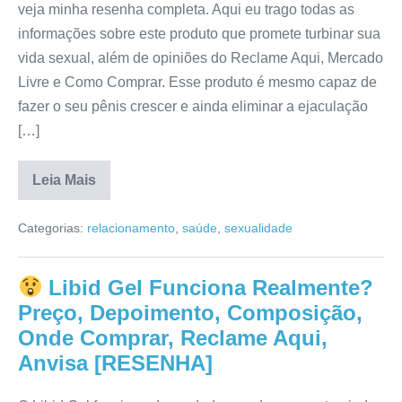
veja minha resenha completa. Aqui eu trago todas as
[RESENHA]
informações sobre este produto que promete turbinar sua
vida sexual, além de opiniões do Reclame Aqui, Mercado
Livre e Como Comprar. Esse produto é mesmo capaz de
fazer o seu pênis crescer e ainda eliminar a ejaculação
[…]
Leia Mais
Libid
Xtreme
Categorias:
relacionamento
,
saúde
,
sexualidade
Caps
Funciona
Mesmo?
Depoimento,
Libid Gel Funciona Realmente?
Mercado
Livre,
Preço, Depoimento, Composição,
Para
que
Onde Comprar, Reclame Aqui,
Serve,
Anvisa [RESENHA]
Reclame
Aqui,
Bula,